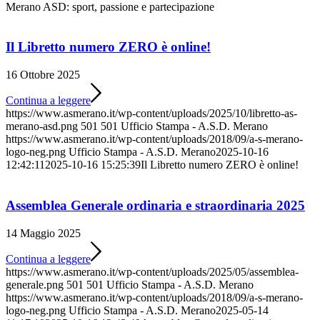
Merano ASD: sport, passione e partecipazione
Il Libretto numero ZERO è online!
16 Ottobre 2025
Continua a leggere
https://www.asmerano.it/wp-content/uploads/2025/10/libretto-as-
merano-asd.png
501
501
Ufficio Stampa - A.S.D. Merano
https://www.asmerano.it/wp-content/uploads/2018/09/a-s-merano-
logo-neg.png
Ufficio Stampa - A.S.D. Merano
2025-10-16
12:42:11
2025-10-16 15:25:39
Il Libretto numero ZERO è online!
Assemblea Generale ordinaria e straordinaria 2025
14 Maggio 2025
Continua a leggere
https://www.asmerano.it/wp-content/uploads/2025/05/assemblea-
generale.png
501
501
Ufficio Stampa - A.S.D. Merano
https://www.asmerano.it/wp-content/uploads/2018/09/a-s-merano-
logo-neg.png
Ufficio Stampa - A.S.D. Merano
2025-05-14