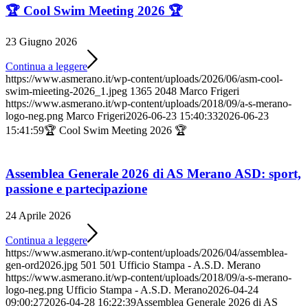
🏆 Cool Swim Meeting 2026 🏆
23 Giugno 2026
Continua a leggere
https://www.asmerano.it/wp-content/uploads/2026/06/asm-cool-
swim-mieeting-2026_1.jpeg
1365
2048
Marco Frigeri
https://www.asmerano.it/wp-content/uploads/2018/09/a-s-merano-
logo-neg.png
Marco Frigeri
2026-06-23 15:40:33
2026-06-23
15:41:59
🏆 Cool Swim Meeting 2026 🏆
Assemblea Generale 2026 di AS Merano ASD: sport,
passione e partecipazione
24 Aprile 2026
Continua a leggere
https://www.asmerano.it/wp-content/uploads/2026/04/assemblea-
gen-ord2026.jpg
501
501
Ufficio Stampa - A.S.D. Merano
https://www.asmerano.it/wp-content/uploads/2018/09/a-s-merano-
logo-neg.png
Ufficio Stampa - A.S.D. Merano
2026-04-24
09:00:27
2026-04-28 16:22:39
Assemblea Generale 2026 di AS