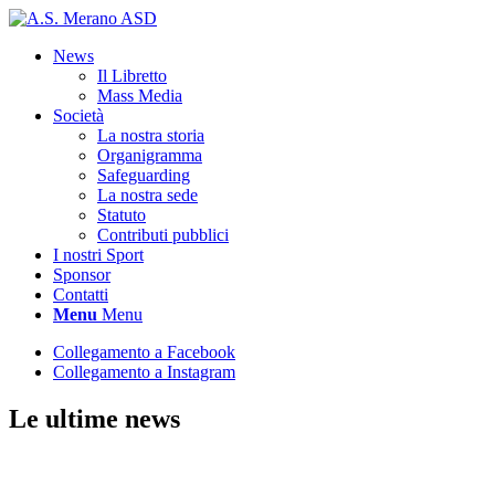
News
Il Libretto
Mass Media
Società
La nostra storia
Organigramma
Safeguarding
La nostra sede
Statuto
Contributi pubblici
I nostri Sport
Sponsor
Contatti
Menu
Menu
Collegamento a Facebook
Collegamento a Instagram
Le ultime news