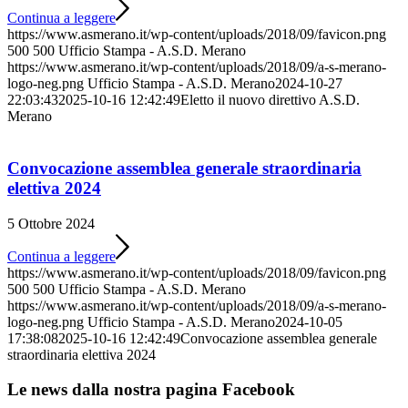
Continua a leggere
https://www.asmerano.it/wp-content/uploads/2018/09/favicon.png
500
500
Ufficio Stampa - A.S.D. Merano
https://www.asmerano.it/wp-content/uploads/2018/09/a-s-merano-
logo-neg.png
Ufficio Stampa - A.S.D. Merano
2024-10-27
22:03:43
2025-10-16 12:42:49
Eletto il nuovo direttivo A.S.D.
Merano
Convocazione assemblea generale straordinaria
elettiva 2024
5 Ottobre 2024
Continua a leggere
https://www.asmerano.it/wp-content/uploads/2018/09/favicon.png
500
500
Ufficio Stampa - A.S.D. Merano
https://www.asmerano.it/wp-content/uploads/2018/09/a-s-merano-
logo-neg.png
Ufficio Stampa - A.S.D. Merano
2024-10-05
17:38:08
2025-10-16 12:42:49
Convocazione assemblea generale
straordinaria elettiva 2024
Le news dalla nostra pagina Facebook