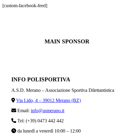
[custom-facebook-feed]
MAIN SPONSOR
INFO POLISPORTIVA
A.S.D. Merano – Associazione Sportiva Dilettantistica
Via Lido, 4 – 39012 Merano (BZ)
Email:
info@asmerano.it
Tel: (+39) 0473 442 442
da lunedì a venerdì 10:00 – 12:00