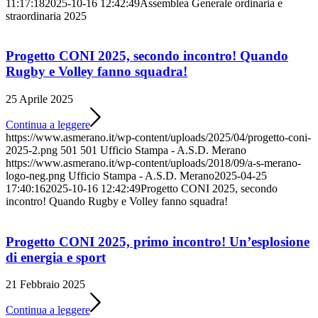
11:17:18
2025-10-16 12:42:49
Assemblea Generale ordinaria e
straordinaria 2025
Progetto CONI 2025, secondo incontro! Quando
Rugby e Volley fanno squadra!
25 Aprile 2025
Continua a leggere
https://www.asmerano.it/wp-content/uploads/2025/04/progetto-coni-
2025-2.png
501
501
Ufficio Stampa - A.S.D. Merano
https://www.asmerano.it/wp-content/uploads/2018/09/a-s-merano-
logo-neg.png
Ufficio Stampa - A.S.D. Merano
2025-04-25
17:40:16
2025-10-16 12:42:49
Progetto CONI 2025, secondo
incontro! Quando Rugby e Volley fanno squadra!
Progetto CONI 2025, primo incontro! Un’esplosione
di energia e sport
21 Febbraio 2025
Continua a leggere