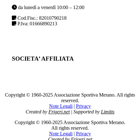
da lunedì a venerdì 10:00 – 12:00
Cod.Fisc.: 82010790218
P.Iva: 01666890213
SOCIETA’ AFFILIATA
Copyright © 1960-2025 Associazione Sportiva Merano. All rights
reserved.
Note Legali
|
Privacy
Created by
Frigeri.net
| Supported by
Limitis
Copyright © 1960-2025 Associazione Sportiva Merano.
All rights reserved.
Note Legali
|
Privacy
Created by
Frigeri.net