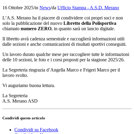
16 Ottobre 2025
/
in
News
/
da
Ufficio Stampa - A.S.D. Merano
L’A.S. Merano ha il piacere di condividere coi propri soci e non
solo la pubblicazione del nuovo
Libretto della Polisportiva
chiamato
numero ZERO
, in quanto sarà un lancio digitale.
Il libretto avrà cadenza semestrale e raccoglierà informazioni utili
dalle sezioni e anche comunicazioni di risultati sportivi conseguiti.
Un lavoro durato qualche mese per raccogliere tutte le informazioni
delle 10 sezioni, le foto e i corsi proposti per la stagione 2025/26.
La Segreteria ringrazia d’Angella Marco e Frigeri Marco per il
lavoro svolto.
Vi auguriamo buona lettura.
La Segreteria
A.S. Merano ASD
Condividi questo articolo
Condividi su Facebook