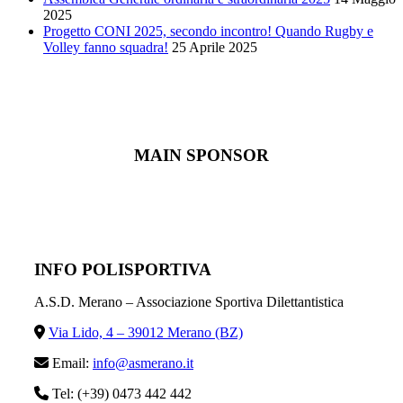
2025
Progetto CONI 2025, secondo incontro! Quando Rugby e
Volley fanno squadra!
25 Aprile 2025
MAIN SPONSOR
INFO POLISPORTIVA
A.S.D. Merano – Associazione Sportiva Dilettantistica
Via Lido, 4 – 39012 Merano (BZ)
Email:
info@asmerano.it
Tel: (+39) 0473 442 442