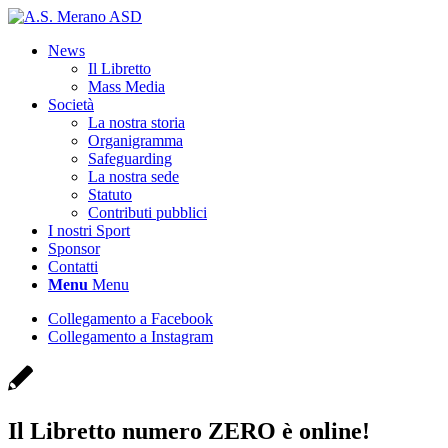
News
Il Libretto
Mass Media
Società
La nostra storia
Organigramma
Safeguarding
La nostra sede
Statuto
Contributi pubblici
I nostri Sport
Sponsor
Contatti
Menu
Menu
Collegamento a Facebook
Collegamento a Instagram
Il Libretto numero ZERO è online!