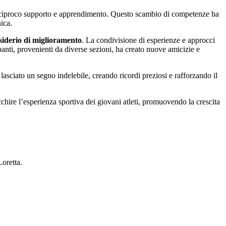
i reciproco supporto e apprendimento. Questo scambio di competenze ha
ica.
siderio di miglioramento
. La condivisione di esperienze e approcci
panti, provenienti da diverse sezioni, ha creato nuove amicizie e
sciato un segno indelebile, creando ricordi preziosi e rafforzando il
cchire l’esperienza sportiva dei giovani atleti, promuovendo la crescita
Loretta.