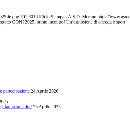
025-ie.png
501
501
Ufficio Stampa - A.S.D. Merano
https://www.asme
ogetto CONI 2025, primo incontro! Un’esplosione di energia e sport
e partecipazione
24 Aprile 2026
2025
y fanno squadra!
25 Aprile 2025