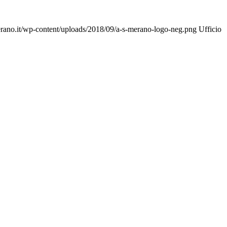
rano.it/wp-content/uploads/2018/09/a-s-merano-logo-neg.png
Ufficio