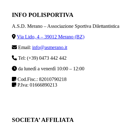
INFO POLISPORTIVA
A.S.D. Merano – Associazione Sportiva Dilettantistica
Via Lido, 4 – 39012 Merano (BZ)
Email:
info@asmerano.it
Tel: (+39) 0473 442 442
da lunedì a venerdì 10:00 – 12:00
Cod.Fisc.: 82010790218
P.Iva: 01666890213
SOCIETA’ AFFILIATA