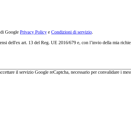
i di Google
Privacy Policy
e
Condizioni di servizio
.
ensi dell'ex art. 13 del Reg. UE 2016/679 e, con l’invio della mia richie
 accettare il servizio Google reCaptcha, necessario per convalidare i mes