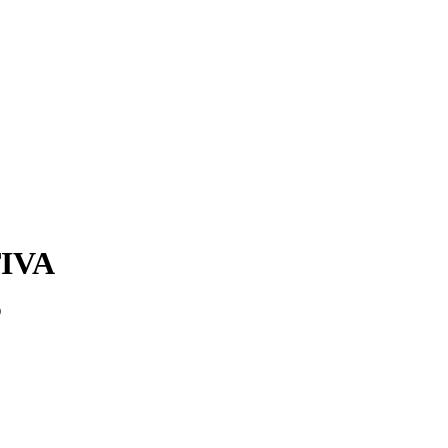
IVA
O