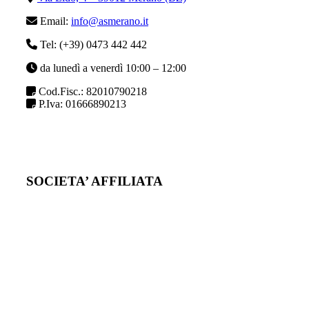
Email:
info@asmerano.it
Tel: (+39) 0473 442 442
da lunedì a venerdì 10:00 – 12:00
Cod.Fisc.: 82010790218
P.Iva: 01666890213
SOCIETA’ AFFILIATA
Co