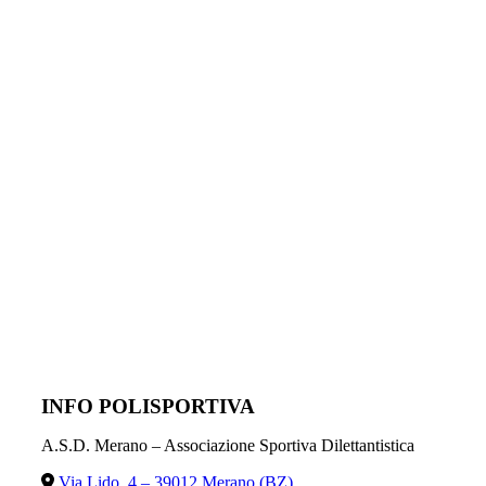
INFO POLISPORTIVA
A.S.D. Merano – Associazione Sportiva Dilettantistica
Via Lido, 4 – 39012 Merano (BZ)