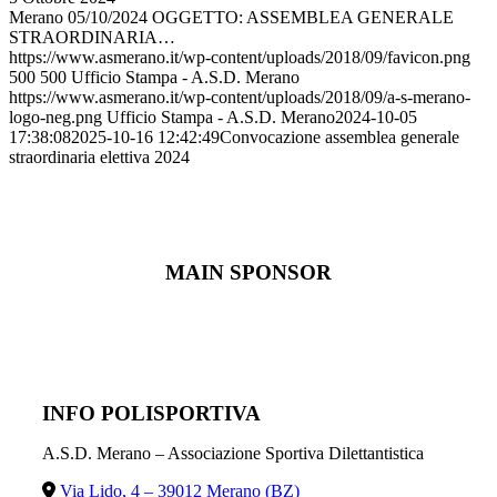
Merano 05/10/2024 OGGETTO: ASSEMBLEA GENERALE
STRAORDINARIA…
https://www.asmerano.it/wp-content/uploads/2018/09/favicon.png
500
500
Ufficio Stampa - A.S.D. Merano
https://www.asmerano.it/wp-content/uploads/2018/09/a-s-merano-
logo-neg.png
Ufficio Stampa - A.S.D. Merano
2024-10-05
17:38:08
2025-10-16 12:42:49
Convocazione assemblea generale
straordinaria elettiva 2024
MAIN SPONSOR
INFO POLISPORTIVA
A.S.D. Merano – Associazione Sportiva Dilettantistica
Via Lido, 4 – 39012 Merano (BZ)