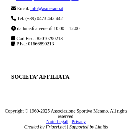
Email:
info@asmerano.it
Tel: (+39) 0473 442 442
da lunedì a venerdì 10:00 – 12:00
Cod.Fisc.: 82010790218
P.Iva: 01666890213
SOCIETA’ AFFILIATA
Copyright © 1960-2025 Associazione Sportiva Merano. All rights
reserved.
Note Legali
|
Privacy
Created by
Frigeri.net
| Supported by
Limitis