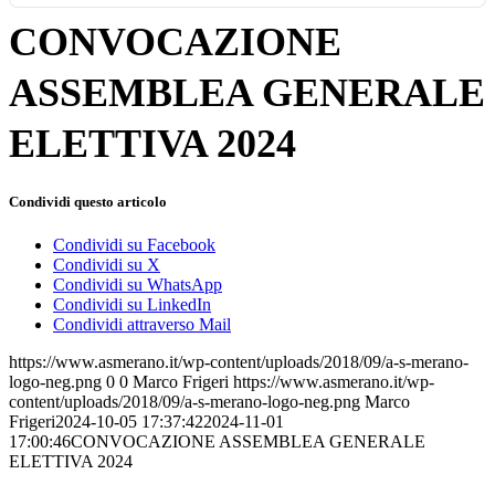
CONVOCAZIONE
ASSEMBLEA GENERALE
ELETTIVA 2024
Condividi questo articolo
Condividi su Facebook
Condividi su X
Condividi su WhatsApp
Condividi su LinkedIn
Condividi attraverso Mail
https://www.asmerano.it/wp-content/uploads/2018/09/a-s-merano-
logo-neg.png
0
0
Marco Frigeri
https://www.asmerano.it/wp-
content/uploads/2018/09/a-s-merano-logo-neg.png
Marco
Frigeri
2024-10-05 17:37:42
2024-11-01
17:00:46
CONVOCAZIONE ASSEMBLEA GENERALE
ELETTIVA 2024