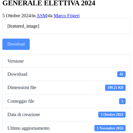
GENERALE ELETTIVA 2024
5 Ottobre 2024
/
in
ASM
/
da
Marco Frigeri
[featured_image]
Download
Versione
Download
41
Dimensioni file
189.21 KB
Conteggio file
1
Data di creazione
5 Ottobre 2024
Ultimo aggiornamento
1 Novembre 2024