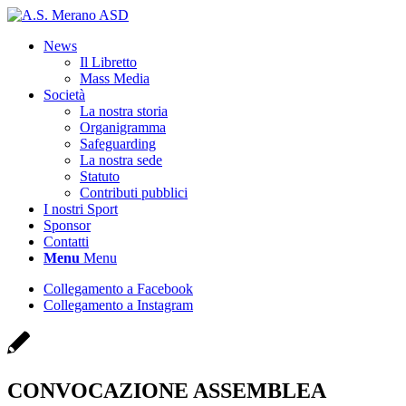
News
Il Libretto
Mass Media
Società
La nostra storia
Organigramma
Safeguarding
La nostra sede
Statuto
Contributi pubblici
I nostri Sport
Sponsor
Contatti
Menu
Menu
Collegamento a Facebook
Collegamento a Instagram
CONVOCAZIONE ASSEMBLEA