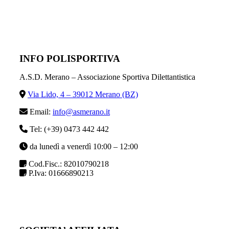
INFO POLISPORTIVA
A.S.D. Merano – Associazione Sportiva Dilettantistica
Via Lido, 4 – 39012 Merano (BZ)
Email:
info@asmerano.it
Tel: (+39) 0473 442 442
da lunedì a venerdì 10:00 – 12:00
Cod.Fisc.: 82010790218
P.Iva: 01666890213